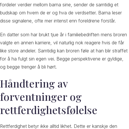
fordeler verdier mellom barna sine, sender de samtidig et
budskap om hvem de er og hva de verdsetter. Barna leser
disse signalene, ofte mer intenst enn foreldrene forstår.
En datter som har brukt tjue år i familiebedriften mens broren
valgte en annen karriere, vil naturlig nok reagere hvis de får
like store andeler. Samtidig kan broren føle at han blir straffet
for å ha fulgt sin egen vei. Begge perspektivene er gyldige,
og begge trenger å bli hørt.
Håndtering av
forventninger og
rettferdighetsfølelse
Rettferdighet betyr ikke alltid likhet. Dette er kanskje den