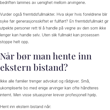
bedriften lammes av uenighet mellom arvingene.
Vurder også fremtidsfullmakter. Hva skjer hvis foreldrene blir
syke før generasjonsskiftet er fullført? En fremtidsfullmakt gir
utpekte personer rett til å handle på vegne av den som ikke
lenger kan handle selv. Uten slik fullmakt kan prosessen
stoppe helt opp.
Når bør man hente inn
ekstern bistand?
Ikke alle familier trenger advokat og rådgiver. Små,
ukompliserte bo med enige arvinger kan ofte håndteres
internt. Men visse situasjoner krever profesjonell hjelp.
Hent inn ekstern bistand når: