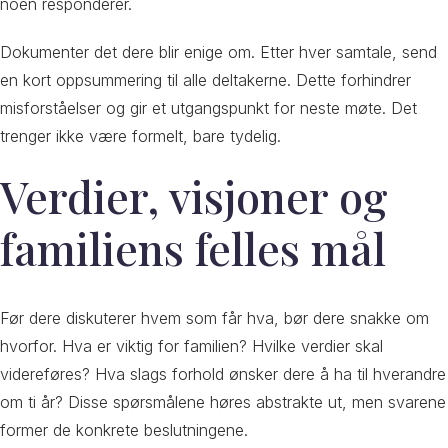
noen responderer.
Dokumenter det dere blir enige om. Etter hver samtale, send
en kort oppsummering til alle deltakerne. Dette forhindrer
misforståelser og gir et utgangspunkt for neste møte. Det
trenger ikke være formelt, bare tydelig.
Verdier, visjoner og
familiens felles mål
Før dere diskuterer hvem som får hva, bør dere snakke om
hvorfor. Hva er viktig for familien? Hvilke verdier skal
videreføres? Hva slags forhold ønsker dere å ha til hverandre
om ti år? Disse spørsmålene høres abstrakte ut, men svarene
former de konkrete beslutningene.