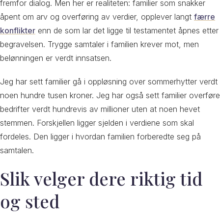
fremfor dialog. Men her er realiteten: familier som snakker
åpent om arv og overføring av verdier, opplever langt
færre
konflikter
enn de som lar det ligge til testamentet åpnes etter
begravelsen. Trygge samtaler i familien krever mot, men
belønningen er verdt innsatsen.
Jeg har sett familier gå i oppløsning over sommerhytter verdt
noen hundre tusen kroner. Jeg har også sett familier overføre
bedrifter verdt hundrevis av millioner uten at noen hevet
stemmen. Forskjellen ligger sjelden i verdiene som skal
fordeles. Den ligger i hvordan familien forberedte seg på
samtalen.
Slik velger dere riktig tid
og sted