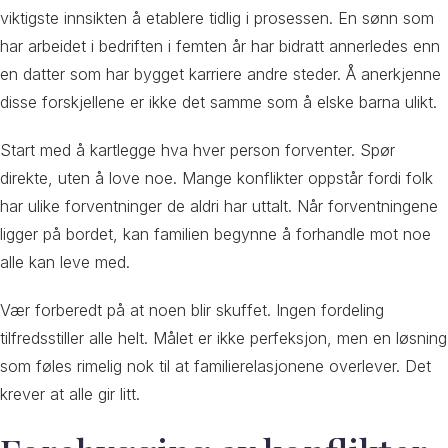
viktigste innsikten å etablere tidlig i prosessen. En sønn som
har arbeidet i bedriften i femten år har bidratt annerledes enn
en datter som har bygget karriere andre steder. Å anerkjenne
disse forskjellene er ikke det samme som å elske barna ulikt.
Start med å kartlegge hva hver person forventer. Spør
direkte, uten å love noe. Mange konflikter oppstår fordi folk
har ulike forventninger de aldri har uttalt. Når forventningene
ligger på bordet, kan familien begynne å forhandle mot noe
alle kan leve med.
Vær forberedt på at noen blir skuffet. Ingen fordeling
tilfredsstiller alle helt. Målet er ikke perfeksjon, men en løsning
som føles rimelig nok til at familierelasjonene overlever. Det
krever at alle gir litt.