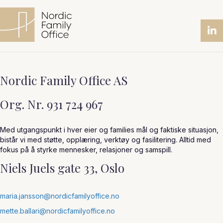
Nordic Family Office AS
Org. Nr. 931 724 967
Med utgangspunkt i hver eier og families mål og faktiske situasjon,
bistår vi med støtte, opplæring, verktøy og fasilitering. Alltid med
fokus på å styrke mennesker, relasjoner og samspill.
Niels Juels gate 33, Oslo
maria.jansson@nordicfamilyoffice.no
mette.ballari@nordicfamilyoffice.no