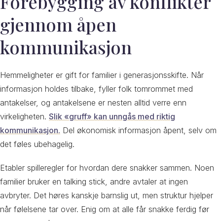
Forebygging av konflikter
gjennom åpen
kommunikasjon
Hemmeligheter er gift for familier i generasjonsskifte. Når
informasjon holdes tilbake, fyller folk tomrommet med
antakelser, og antakelsene er nesten alltid verre enn
virkeligheten.
Slik «gruff» kan unngås med riktig
kommunikasjon.
Del økonomisk informasjon åpent, selv om
det føles ubehagelig.
Etabler spilleregler for hvordan dere snakker sammen. Noen
familier bruker en talking stick, andre avtaler at ingen
avbryter. Det høres kanskje barnslig ut, men struktur hjelper
når følelsene tar over. Enig om at alle får snakke ferdig før