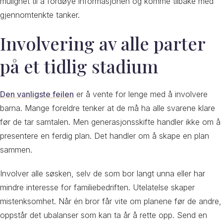
mulighet til å fordøye informasjonen og komme tilbake med
gjennomtenkte tanker.
Involvering av alle parter
på et tidlig stadium
Den vanligste feilen
er å vente for lenge med å involvere
barna. Mange foreldre tenker at de må ha alle svarene klare
før de tar samtalen. Men generasjonsskifte handler ikke om å
presentere en ferdig plan. Det handler om å skape en plan
sammen.
Involver alle søsken, selv de som bor langt unna eller har
mindre interesse for familiebedriften. Utelatelse skaper
mistenksomhet. Når én bror får vite om planene før de andre,
oppstår det ubalanser som kan ta år å rette opp. Send en