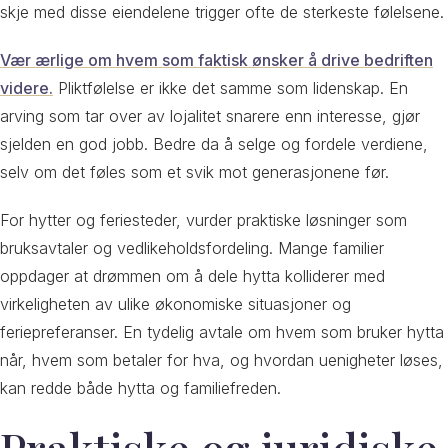
skje med disse eiendelene trigger ofte de sterkeste følelsene.
Vær ærlige om hvem som faktisk ønsker å drive bedriften
videre.
Pliktfølelse er ikke det samme som lidenskap. En
arving som tar over av lojalitet snarere enn interesse, gjør
sjelden en god jobb. Bedre da å selge og fordele verdiene,
selv om det føles som et svik mot generasjonene før.
For hytter og feriesteder, vurder praktiske løsninger som
bruksavtaler og vedlikeholdsfordeling. Mange familier
oppdager at drømmen om å dele hytta kolliderer med
virkeligheten av ulike økonomiske situasjoner og
feriepreferanser. En tydelig avtale om hvem som bruker hytta
når, hvem som betaler for hva, og hvordan uenigheter løses,
kan redde både hytta og familiefreden.
Praktiske og juridiske