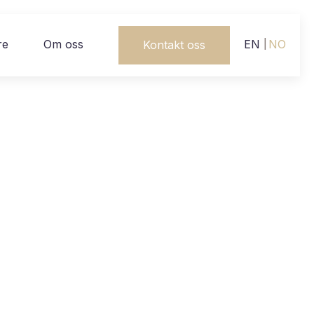
re
Om oss
EN
NO
Kontakt oss