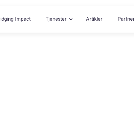
idging Impact
Tjenester
Artikler
Partne