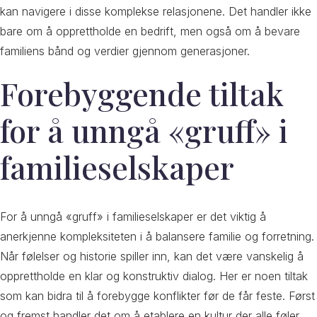
kan navigere i disse komplekse relasjonene. Det handler ikke
bare om å opprettholde en bedrift, men også om å bevare
familiens bånd og verdier gjennom generasjoner.
Forebyggende tiltak
for å unngå «gruff» i
familieselskaper
For å unngå «gruff» i familieselskaper er det viktig å
anerkjenne kompleksiteten i å balansere familie og forretning.
Når følelser og historie spiller inn, kan det være vanskelig å
opprettholde en klar og konstruktiv dialog. Her er noen tiltak
som kan bidra til å forebygge konflikter før de får feste. Først
og fremst handler det om å etablere en kultur der alle føler