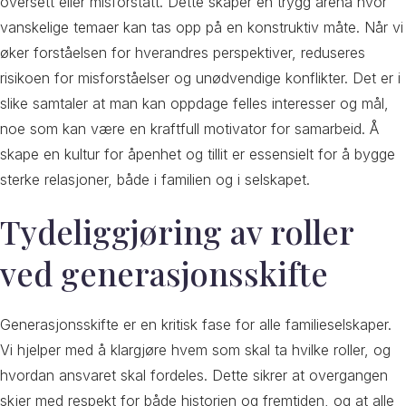
oversett eller misforstått. Dette skaper en trygg arena hvor
vanskelige temaer kan tas opp på en konstruktiv måte. Når vi
øker forståelsen for hverandres perspektiver, reduseres
risikoen for misforståelser og unødvendige konflikter. Det er i
slike samtaler at man kan oppdage felles interesser og mål,
noe som kan være en kraftfull motivator for samarbeid. Å
skape en kultur for åpenhet og tillit er essensielt for å bygge
sterke relasjoner, både i familien og i selskapet.
Tydeliggjøring av roller
ved generasjonsskifte
Generasjonsskifte er en kritisk fase for alle familieselskaper.
Vi hjelper med å klargjøre hvem som skal ta hvilke roller, og
hvordan ansvaret skal fordeles. Dette sikrer at overgangen
skjer med respekt for både historien og fremtiden, og at alle