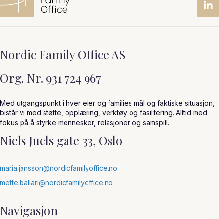
Nordic Family Office AS
Org. Nr. 931 724 967
Med utgangspunkt i hver eier og families mål og faktiske situasjon,
bistår vi med støtte, opplæring, verktøy og fasilitering. Alltid med
fokus på å styrke mennesker, relasjoner og samspill.
Niels Juels gate 33, Oslo
maria.jansson@nordicfamilyoffice.no
mette.ballari@nordicfamilyoffice.no
Navigasjon