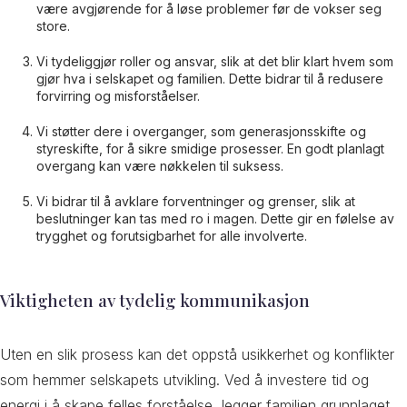
være avgjørende for å løse problemer før de vokser seg
store.
Vi tydeliggjør roller og ansvar, slik at det blir klart hvem som
gjør hva i selskapet og familien. Dette bidrar til å redusere
forvirring og misforståelser.
Vi støtter dere i overganger, som generasjonsskifte og
styreskifte, for å sikre smidige prosesser. En godt planlagt
overgang kan være nøkkelen til suksess.
Vi bidrar til å avklare forventninger og grenser, slik at
beslutninger kan tas med ro i magen. Dette gir en følelse av
trygghet og forutsigbarhet for alle involverte.
Viktigheten av tydelig kommunikasjon
Uten en slik prosess kan det oppstå usikkerhet og konflikter
som hemmer selskapets utvikling. Ved å investere tid og
energi i å skape felles forståelse, legger familien grunnlaget