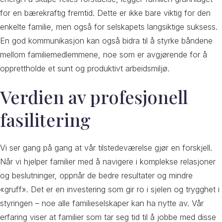
for en bærekraftig fremtid. Dette er ikke bare viktig for den
enkelte familie, men også for selskapets langsiktige suksess.
En god kommunikasjon kan også bidra til å styrke båndene
mellom familiemedlemmene, noe som er avgjørende for å
opprettholde et sunt og produktivt arbeidsmiljø.
Verdien av profesjonell
fasilitering
Vi ser gang på gang at vår tilstedeværelse gjør en forskjell.
Når vi hjelper familier med å navigere i komplekse relasjoner
og beslutninger, oppnår de bedre resultater og mindre
«gruff». Det er en investering som gir ro i sjelen og trygghet i
styringen – noe alle familieselskaper kan ha nytte av. Vår
erfaring viser at familier som tar seg tid til å jobbe med disse