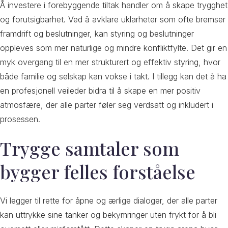
Å investere i forebyggende tiltak handler om å skape trygghet
og forutsigbarhet. Ved å avklare uklarheter som ofte bremser
framdrift og beslutninger, kan styring og beslutninger
oppleves som mer naturlige og mindre konfliktfylte. Det gir en
myk overgang til en mer strukturert og effektiv styring, hvor
både familie og selskap kan vokse i takt. I tillegg kan det å ha
en profesjonell veileder bidra til å skape en mer positiv
atmosfære, der alle parter føler seg verdsatt og inkludert i
prosessen.
Trygge samtaler som
bygger felles forståelse
Vi legger til rette for åpne og ærlige dialoger, der alle parter
kan uttrykke sine tanker og bekymringer uten frykt for å bli