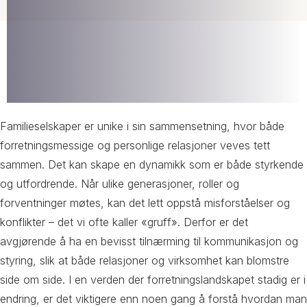
Familieselskaper er unike i sin sammensetning, hvor både
forretningsmessige og personlige relasjoner veves tett
sammen. Det kan skape en dynamikk som er både styrkende
og utfordrende. Når ulike generasjoner, roller og
forventninger møtes, kan det lett oppstå misforståelser og
konflikter – det vi ofte kaller «gruff». Derfor er det
avgjørende å ha en bevisst tilnærming til kommunikasjon og
styring, slik at både relasjoner og virksomhet kan blomstre
side om side. I en verden der forretningslandskapet stadig er i
endring, er det viktigere enn noen gang å forstå hvordan man