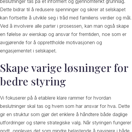
beslutninger tas på et informert og gjennomtenkt grunnlag.
Dette bidrar til å redusere spenninger og sikrer at selskapet
kan fortsette å utvikle seg i tråd med familiens verdier og mål.
Ved å involvere alle parter i prosessen, kan man også skape
en følelse av eierskap og ansvar for fremtiden, noe som er
avgjørende for å opprettholde motivasjonen og
engasjementet i selskapet.
Skape varige løsninger for
bedre styring
Vi fokuserer på å etablere klare rammer for hvordan
beslutninger skal tas og hvem som har ansvar for hva. Dette
gir en struktur som gjør det enklere å håndtere både daglige
utfordringer og større strategiske valg. Når styringen fungerer
godt, oppleves det som mindre belastende å navigere i både