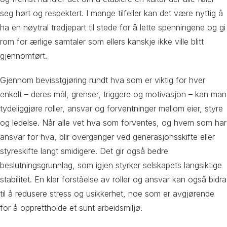
seg hørt og respektert. I mange tilfeller kan det være nyttig å
ha en nøytral tredjepart til stede for å lette spenningene og gi
rom for ærlige samtaler som ellers kanskje ikke ville blitt
gjennomført.
Gjennom bevisstgjøring rundt hva som er viktig for hver
enkelt – deres mål, grenser, triggere og motivasjon – kan man
tydeliggjøre roller, ansvar og forventninger mellom eier, styre
og ledelse. Når alle vet hva som forventes, og hvem som har
ansvar for hva, blir overganger ved generasjonsskifte eller
styreskifte langt smidigere. Det gir også bedre
beslutningsgrunnlag, som igjen styrker selskapets langsiktige
stabilitet. En klar forståelse av roller og ansvar kan også bidra
til å redusere stress og usikkerhet, noe som er avgjørende
for å opprettholde et sunt arbeidsmiljø.