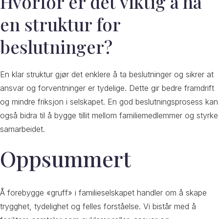
Hvorfor er det viktig å ha
en struktur for
beslutninger?
En klar struktur gjør det enklere å ta beslutninger og sikrer at
ansvar og forventninger er tydelige. Dette gir bedre framdrift
og mindre friksjon i selskapet. En god beslutningsprosess kan
også bidra til å bygge tillit mellom familiemedlemmer og styrke
samarbeidet.
Oppsummert
Å forebygge «gruff» i familieselskapet handler om å skape
trygghet, tydelighet og felles forståelse. Vi bistår med å