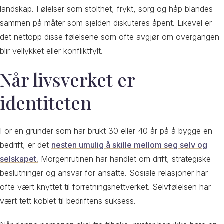
landskap. Følelser som stolthet, frykt, sorg og håp blandes
sammen på måter som sjelden diskuteres åpent. Likevel er
det nettopp disse følelsene som ofte avgjør om overgangen
blir vellykket eller konfliktfylt.
Når livsverket er
identiteten
For en gründer som har brukt 30 eller 40 år på å bygge en
bedrift, er det
nesten umulig å skille mellom seg selv og
selskapet.
Morgenrutinen har handlet om drift, strategiske
beslutninger og ansvar for ansatte. Sosiale relasjoner har
ofte vært knyttet til forretningsnettverket. Selvfølelsen har
vært tett koblet til bedriftens suksess.