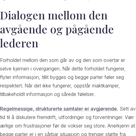
Dialogen mellom den
avgående og pågående
lederen
Forholdet mellom den som går av og den som overtar er
selve kjernen i overgangen. Når dette forholdet fungerer,
flyter informasjon, tillit bygges og begge parter føler seg
respektert. Når det ikke fungerer, oppstår maktkamper,
tilbakeholdt informasjon og sårede følelser.
Regelmessige, strukturerte samtaler er avgjørende.
Sett av
tid til å diskutere fremdrift, utfordringer og forventninger. Vær
ærlige om frustrasjoner før de vokser seg store. Anerkjenn at
begge parter er i en sårbar situasjon og trenger støtte fra