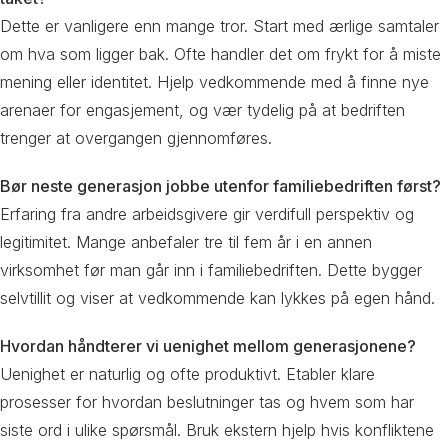
Dette er vanligere enn mange tror. Start med ærlige samtaler
om hva som ligger bak. Ofte handler det om frykt for å miste
mening eller identitet. Hjelp vedkommende med å finne nye
arenaer for engasjement, og vær tydelig på at bedriften
trenger at overgangen gjennomføres.
Bør neste generasjon jobbe utenfor familiebedriften først?
Erfaring fra andre arbeidsgivere gir verdifull perspektiv og
legitimitet. Mange anbefaler tre til fem år i en annen
virksomhet før man går inn i familiebedriften. Dette bygger
selvtillit og viser at vedkommende kan lykkes på egen hånd.
Hvordan håndterer vi uenighet mellom generasjonene?
Uenighet er naturlig og ofte produktivt. Etabler klare
prosesser for hvordan beslutninger tas og hvem som har
siste ord i ulike spørsmål. Bruk ekstern hjelp hvis konfliktene