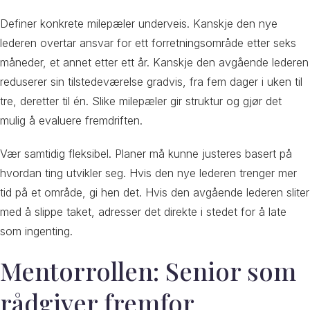
Definer konkrete milepæler underveis. Kanskje den nye
lederen overtar ansvar for ett forretningsområde etter seks
måneder, et annet etter ett år. Kanskje den avgående lederen
reduserer sin tilstedeværelse gradvis, fra fem dager i uken til
tre, deretter til én. Slike milepæler gir struktur og gjør det
mulig å evaluere fremdriften.
Vær samtidig fleksibel. Planer må kunne justeres basert på
hvordan ting utvikler seg. Hvis den nye lederen trenger mer
tid på et område, gi hen det. Hvis den avgående lederen sliter
med å slippe taket, adresser det direkte i stedet for å late
som ingenting.
Mentorrollen: Senior som
rådgiver fremfor