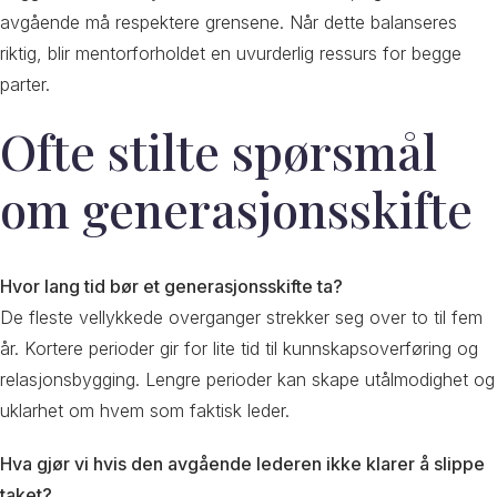
avgående må respektere grensene. Når dette balanseres
riktig, blir mentorforholdet en uvurderlig ressurs for begge
parter.
Ofte stilte spørsmål
om generasjonsskifte
Hvor lang tid bør et generasjonsskifte ta?
De fleste vellykkede overganger strekker seg over to til fem
år. Kortere perioder gir for lite tid til kunnskapsoverføring og
relasjonsbygging. Lengre perioder kan skape utålmodighet og
uklarhet om hvem som faktisk leder.
Hva gjør vi hvis den avgående lederen ikke klarer å slippe
taket?