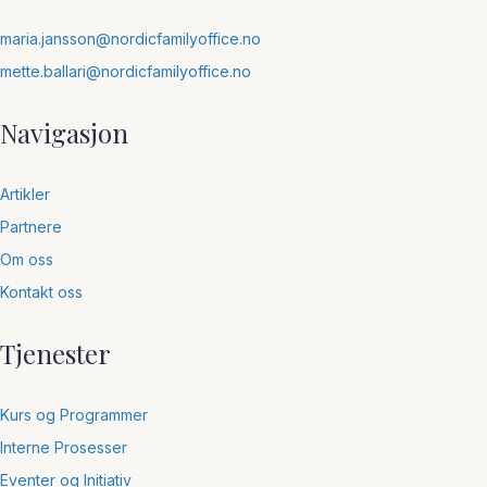
maria.jansson@nordicfamilyoffice.no
mette.ballari@nordicfamilyoffice.no
Navigasjon
Artikler
Partnere
Om oss
Kontakt oss
Tjenester
Kurs og Programmer
Interne Prosesser
Eventer og Initiativ