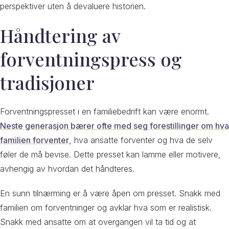
perspektiver uten å devaluere historien.
Håndtering av
forventningspress og
tradisjoner
Forventningspresset i en familiebedrift kan være enormt.
Neste generasjon bærer ofte med seg forestillinger om hva
familien forventer
, hva ansatte forventer og hva de selv
føler de må bevise. Dette presset kan lamme eller motivere,
avhengig av hvordan det håndteres.
En sunn tilnærming er å være åpen om presset. Snakk med
familien om forventninger og avklar hva som er realistisk.
Snakk med ansatte om at overgangen vil ta tid og at