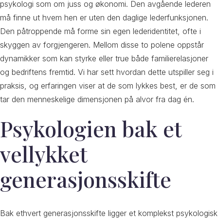
psykologi som om juss og økonomi. Den avgående lederen
må finne ut hvem hen er uten den daglige lederfunksjonen.
Den påtroppende må forme sin egen lederidentitet, ofte i
skyggen av forgjengeren. Mellom disse to polene oppstår
dynamikker som kan styrke eller true både familierelasjoner
og bedriftens fremtid. Vi har sett hvordan dette utspiller seg i
praksis, og erfaringen viser at de som lykkes best, er de som
tar den menneskelige dimensjonen på alvor fra dag én.
Psykologien bak et
vellykket
generasjonsskifte
Bak ethvert generasjonsskifte ligger et komplekst psykologisk