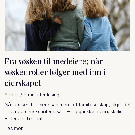
Fra søsken til medeiere; når
søskenroller følger med inn i
eierskapet
Artikler
/
2
minutter lesing
Når søsken blir eiere sammen i et familieselskap, skjer det
ofte noe ganske interessant – og ganske menneskelig.
Rollene vi har hatt…
Les mer