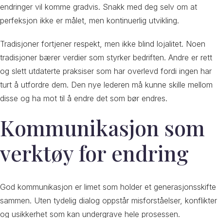
endringer vil komme gradvis. Snakk med deg selv om at
perfeksjon ikke er målet, men kontinuerlig utvikling.
Tradisjoner fortjener respekt, men ikke blind lojalitet. Noen
tradisjoner bærer verdier som styrker bedriften. Andre er rett
og slett utdaterte praksiser som har overlevd fordi ingen har
turt å utfordre dem. Den nye lederen må kunne skille mellom
disse og ha mot til å endre det som bør endres.
Kommunikasjon som
verktøy for endring
God kommunikasjon er limet som holder et generasjonsskifte
sammen. Uten tydelig dialog oppstår misforståelser, konflikter
og usikkerhet som kan undergrave hele prosessen.