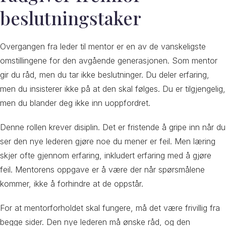
beslutningstaker
Overgangen fra leder til mentor er en av de vanskeligste
omstillingene for den avgående generasjonen. Som mentor
gir du råd, men du tar ikke beslutninger. Du deler erfaring,
men du insisterer ikke på at den skal følges. Du er tilgjengelig,
men du blander deg ikke inn uoppfordret.
Denne rollen krever disiplin. Det er fristende å gripe inn når du
ser den nye lederen gjøre noe du mener er feil. Men læring
skjer ofte gjennom erfaring, inkludert erfaring med å gjøre
feil. Mentorens oppgave er å være der når spørsmålene
kommer, ikke å forhindre at de oppstår.
For at mentorforholdet skal fungere, må det være frivillig fra
begge sider. Den nye lederen må ønske råd, og den