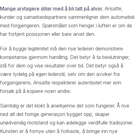
Mange arvtagere sliter med å bli tatt på alvor.
Ansatte,
kunder og samarbeidspartnere sammenligner dem automatisk
med forgjengeren. Spørsmålet som henger i luften er om de
har fortjent posisjonen eller bare arvet den.
For å bygge legitimitet må den nye lederen demonstrere
kompetanse gjennom handling. Det betyr å ta beslutninger,
stå for dem og vise resultater over tid. Det betyr også å
være tydelig på egen lederstil, selv om den avviker fra
forgjengerens. Ansatte respekterer autentisitet mer enn
forsøk på å kopiere noen andre.
Samtidig er det klokt å anerkjenne det som fungerer. Å rive
ned alt det forrige generasjon bygget opp, skaper
unødvendig motstand og kan ødelegge verdifulle tradisjoner.
Kunsten er å fornye uten å forkaste, å bringe inn nye