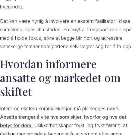
hverandre.
Det kan være nyttig å involvere en ekstern fasilitator i disse
samtalene, spesielt i starten. En nøytral tredjepart kan hjelpe
med å holde fokus, sikre at begge blir hørt og adressere
vanskelige temaer som partene selv vegrer seg for å ta opp.
Hvordan informere
ansatte og markedet om
skiftet
Intern og ekstern kommunikasjon må planlegges nøye.
Ansatte trenger å vite hva som skjer, hvorfor og hva det
betyr for dem.
Usikkerhet skaper frykt, og frykt fører til at
dyktige medarbeidere begynner å se seg om etter andre