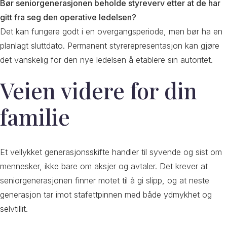
Bør seniorgenerasjonen beholde styreverv etter at de har
gitt fra seg den operative ledelsen?
Det kan fungere godt i en overgangsperiode, men bør ha en
planlagt sluttdato. Permanent styrerepresentasjon kan gjøre
det vanskelig for den nye ledelsen å etablere sin autoritet.
Veien videre for din
familie
Et vellykket generasjonsskifte handler til syvende og sist om
mennesker, ikke bare om aksjer og avtaler. Det krever at
seniorgenerasjonen finner motet til å gi slipp, og at neste
generasjon tar imot stafettpinnen med både ydmykhet og
selvtillit.