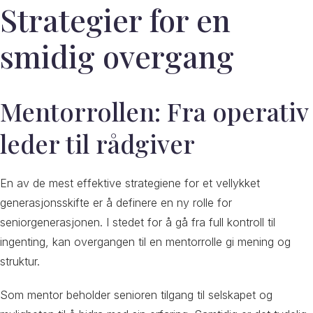
Strategier for en
smidig overgang
Mentorrollen: Fra operativ
leder til rådgiver
En av de mest effektive strategiene for et vellykket
generasjonsskifte er å definere en ny rolle for
seniorgenerasjonen. I stedet for å gå fra full kontroll til
ingenting, kan overgangen til en mentorrolle gi mening og
struktur.
Som mentor beholder senioren tilgang til selskapet og