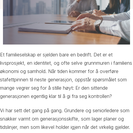
Et familieselskap er sjelden bare en bedrift. Det er et
livsprosjekt, en identitet, og ofte selve grunnmuren i familiens
økonomi og samhold. Når tiden kommer for å overføre
stafettpinnen til neste generasjon, oppstår spørsmålet som
mange vegrer seg for å stille høyt: Er den sittende
generasjonen egentlig klar til å gi fra seg kontrollen?
Vi har sett det gang på gang. Grundere og seniorledere som
snakker varmt om generasjonsskifte, som lager planer og
tidslinjer, men som likevel holder igjen når det virkelig gjelder.