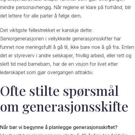
mindre personavhengig. Når reglene er klare på forhånd, blir
det lettere for alle parter å følge dem.
Det viktigste fellestrekket er kanskje dette:
Seniorgenerasjonen i vellykkede generasjonsskifter har
funnet noe meningsfullt å gå til, ikke bare noe å gå fra. Enten
det er styreverv i andre selskaper, frivillig arbeid, eller rett og
slett tid med barnebarn, har de en visjon for livet etter
lederskapet som gjør overgangen attraktiv.
Ofte stilte spørsmål
om generasjonsskifte
Når bør vi begynne å planlegge generasjonsskiftet?