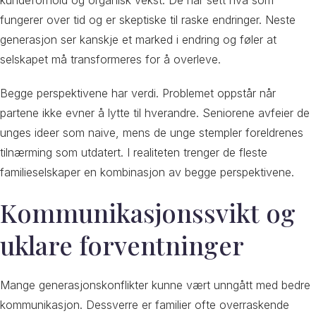
kundeforhold og organisk vekst. De har sett hva som
fungerer over tid og er skeptiske til raske endringer. Neste
generasjon ser kanskje et marked i endring og føler at
selskapet må transformeres for å overleve.
Begge perspektivene har verdi. Problemet oppstår når
partene ikke evner å lytte til hverandre. Seniorene avfeier de
unges ideer som naive, mens de unge stempler foreldrenes
tilnærming som utdatert. I realiteten trenger de fleste
familieselskaper en kombinasjon av begge perspektivene.
Kommunikasjonssvikt og
uklare forventninger
Mange generasjonskonflikter kunne vært unngått med bedre
kommunikasjon. Dessverre er familier ofte overraskende