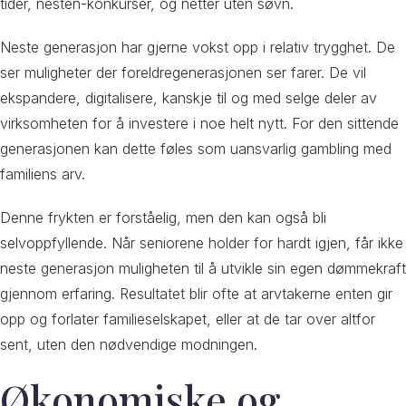
tider, nesten-konkurser, og netter uten søvn.
Neste generasjon har gjerne vokst opp i relativ trygghet. De
ser muligheter der foreldregenerasjonen ser farer. De vil
ekspandere, digitalisere, kanskje til og med selge deler av
virksomheten for å investere i noe helt nytt. For den sittende
generasjonen kan dette føles som uansvarlig gambling med
familiens arv.
Denne frykten er forståelig, men den kan også bli
selvoppfyllende. Når seniorene holder for hardt igjen, får ikke
neste generasjon muligheten til å utvikle sin egen dømmekraft
gjennom erfaring. Resultatet blir ofte at arvtakerne enten gir
opp og forlater familieselskapet, eller at de tar over altfor
sent, uten den nødvendige modningen.
Økonomiske og