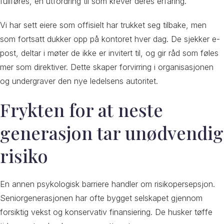
fullføres, én utfordring til som krever deres erfaring.
Vi har sett eiere som offisielt har trukket seg tilbake, men
som fortsatt dukker opp på kontoret hver dag. De sjekker e-
post, deltar i møter de ikke er invitert til, og gir råd som føles
mer som direktiver. Dette skaper forvirring i organisasjonen
og undergraver den nye ledelsens autoritet.
Frykten for at neste
generasjon tar unødvendig
risiko
En annen psykologisk barriere handler om risikopersepsjon.
Seniorgenerasjonen har ofte bygget selskapet gjennom
forsiktig vekst og konservativ finansiering. De husker tøffe