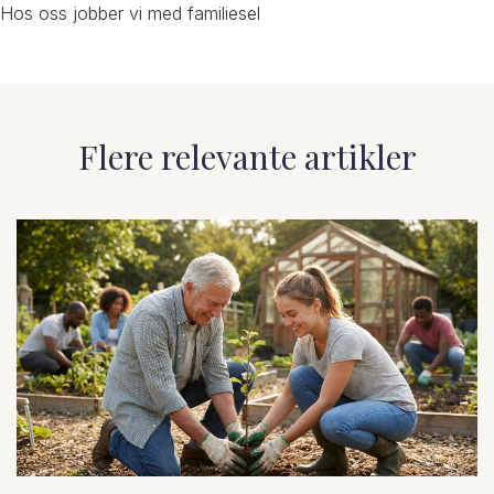
Hos oss jobber vi med familiesel
Flere relevante artikler