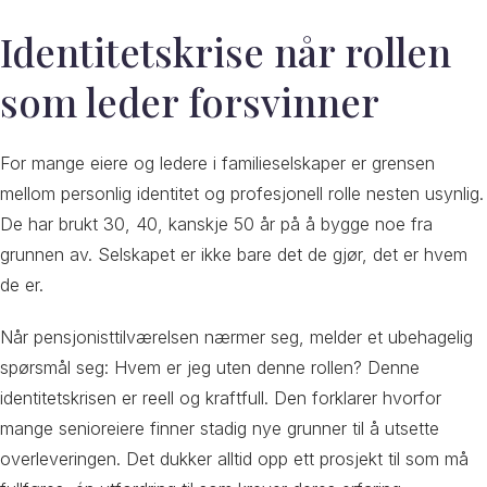
Identitetskrise når rollen
som leder forsvinner
For mange eiere og ledere i familieselskaper er grensen
mellom personlig identitet og profesjonell rolle nesten usynlig.
De har brukt 30, 40, kanskje 50 år på å bygge noe fra
grunnen av. Selskapet er ikke bare det de gjør, det er hvem
de er.
Når pensjonisttilværelsen nærmer seg, melder et ubehagelig
spørsmål seg: Hvem er jeg uten denne rollen? Denne
identitetskrisen er reell og kraftfull. Den forklarer hvorfor
mange senioreiere finner stadig nye grunner til å utsette
overleveringen. Det dukker alltid opp ett prosjekt til som må