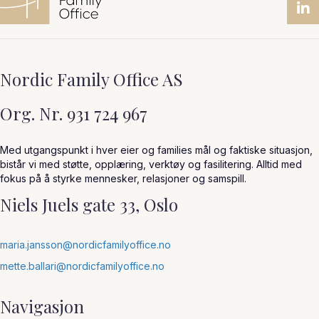
Nordic Family Office AS
Org. Nr. 931 724 967
Med utgangspunkt i hver eier og families mål og faktiske situasjon,
bistår vi med støtte, opplæring, verktøy og fasilitering. Alltid med
fokus på å styrke mennesker, relasjoner og samspill.
Niels Juels gate 33, Oslo
maria.jansson@nordicfamilyoffice.no
mette.ballari@nordicfamilyoffice.no
Navigasjon