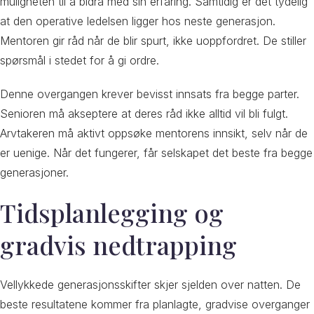
muligheten til å bidra med sin erfaring. Samtidig er det tydelig
at den operative ledelsen ligger hos neste generasjon.
Mentoren gir råd når de blir spurt, ikke uoppfordret. De stiller
spørsmål i stedet for å gi ordre.
Denne overgangen krever bevisst innsats fra begge parter.
Senioren må akseptere at deres råd ikke alltid vil bli fulgt.
Arvtakeren må aktivt oppsøke mentorens innsikt, selv når de
er uenige. Når det fungerer, får selskapet det beste fra begge
generasjoner.
Tidsplanlegging og
gradvis nedtrapping
Vellykkede generasjonsskifter skjer sjelden over natten. De
beste resultatene kommer fra planlagte, gradvise overganger