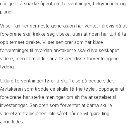
dårlige til å snakke åpent om forventninger, bekymringer og
planer.
Vi ser familier der neste generasjon har ventet i årevis på at
foreldrene skal trekke seg tilbake, uten at noen har turt å ta
opp temaet direkte. Vi ser seniorer som har klare
forventninger til hvordan arvtakerne skal drive selskapet
videre, men som aldri har artikulert disse forventningene
tydelig.
Uklare forventninger fører til skuffelse på begge sider.
Arvtakeren som trodde de skulle få frie tøyler, oppdager at
foreldrene har sterke meninger om alt fra ansettelser til
investeringer. Senioren som forventet at barna skulle
videreføre tradisjonen, blir såret når de vil gjøre ting
annerledes.