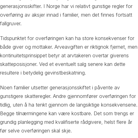
generasjonsskifter. I Norge har vi relativt gunstige regler for
overføring av aksjer innad i familier, men det finnes fortsatt
fallgruver.
Tidspunktet for overføringen kan ha store konsekvenser for
både giver og mottaker. Arveavgiften er riktignok fjernet, men
kontinuitetsprinsippet betyr at arvtakeren overtar giverens
skatteposisjoner. Ved et eventuelt salg senere kan dette
resultere i betydelig gevinstbeskatning.
Noen familier utsetter generasjonsskiftet i påvente av
gunstigere skatteregler. Andre gjennomfører overføringen for
tidlig, uten å ha tenkt gjennom de langsiktige konsekvensene.
Begge tilnærmingene kan være kostbare. Det som trengs er
grundig planlegging med kvalifiserte rådgivere, helst flere år
før selve overføringen skal skje.