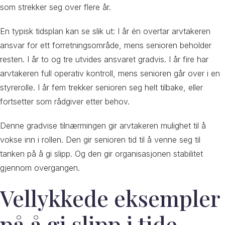
som strekker seg over flere år.
En typisk tidsplan kan se slik ut: I år én overtar arvtakeren
ansvar for ett forretningsområde, mens senioren beholder
resten. I år to og tre utvides ansvaret gradvis. I år fire har
arvtakeren full operativ kontroll, mens senioren går over i en
styrerolle. I år fem trekker senioren seg helt tilbake, eller
fortsetter som rådgiver etter behov.
Denne gradvise tilnærmingen gir arvtakeren mulighet til å
vokse inn i rollen. Den gir senioren tid til å venne seg til
tanken på å gi slipp. Og den gir organisasjonen stabilitet
gjennom overgangen.
Vellykkede eksempler
på å gi slipp i tide