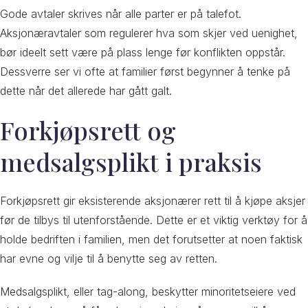
Gode avtaler skrives når alle parter er på talefot.
Aksjonæravtaler som regulerer hva som skjer ved uenighet,
bør ideelt sett være på plass lenge før konflikten oppstår.
Dessverre ser vi ofte at familier først begynner å tenke på
dette når det allerede har gått galt.
Forkjøpsrett og
medsalgsplikt i praksis
Forkjøpsrett gir eksisterende aksjonærer rett til å kjøpe aksjer
før de tilbys til utenforstående. Dette er et viktig verktøy for å
holde bedriften i familien, men det forutsetter at noen faktisk
har evne og vilje til å benytte seg av retten.
Medsalgsplikt, eller tag-along, beskytter minoritetseiere ved