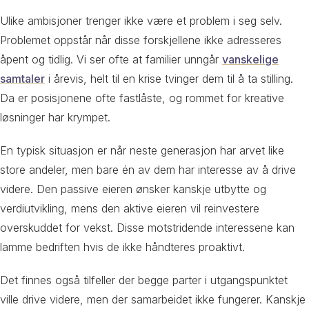
Ulike ambisjoner trenger ikke være et problem i seg selv.
Problemet oppstår når disse forskjellene ikke adresseres
åpent og tidlig. Vi ser ofte at familier unngår
vanskelige
samtaler
i årevis, helt til en krise tvinger dem til å ta stilling.
Da er posisjonene ofte fastlåste, og rommet for kreative
løsninger har krympet.
En typisk situasjon er når neste generasjon har arvet like
store andeler, men bare én av dem har interesse av å drive
videre. Den passive eieren ønsker kanskje utbytte og
verdiutvikling, mens den aktive eieren vil reinvestere
overskuddet for vekst. Disse motstridende interessene kan
lamme bedriften hvis de ikke håndteres proaktivt.
Det finnes også tilfeller der begge parter i utgangspunktet
ville drive videre, men der samarbeidet ikke fungerer. Kanskje