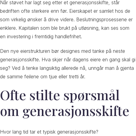
Når støvet har lagt seg etter et generasjonsskifte, står
bedriften ofte sterkere enn før. Eierskapet er samlet hos de
som virkelig ønsker å drive videre. Beslutningsprosessene er
enklere. Kapitalen som ble brukt på utløsning, kan ses som
en investering i fremtidig handlefrihet.
Den nye eierstrukturen bør designes med tanke på neste
generasjonsskifte. Hva skjer når dagens eiere en gang skal gi
seg? Ved å tenke langsiktig allerede nå, unngår man å gjenta
de samme feilene om tjue eller tretti år.
Ofte stilte spørsmål
om generasjonsskifte
Hvor lang tid tar et typisk generasjonsskifte?