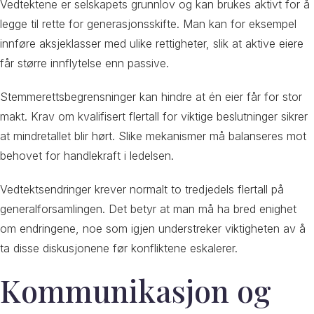
Vedtektene er selskapets grunnlov og kan brukes aktivt for å
legge til rette for generasjonsskifte. Man kan for eksempel
innføre aksjeklasser med ulike rettigheter, slik at aktive eiere
får større innflytelse enn passive.
Stemmerettsbegrensninger kan hindre at én eier får for stor
makt. Krav om kvalifisert flertall for viktige beslutninger sikrer
at mindretallet blir hørt. Slike mekanismer må balanseres mot
behovet for handlekraft i ledelsen.
Vedtektsendringer krever normalt to tredjedels flertall på
generalforsamlingen. Det betyr at man må ha bred enighet
om endringene, noe som igjen understreker viktigheten av å
ta disse diskusjonene før konfliktene eskalerer.
Kommunikasjon og