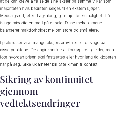
at de kan kreve å få selge sine aksjer på samme vilkår som
majoriteten hvis bedriften selges til en ekstern kjøper.
Medsalgsrett, eller drag-along, gir majoriteten mulighet til å
tvinge minoriteten med på et salg. Disse mekanismene
balanserer maktforholdet mellom store og små eiere.
I praksis ser vi at mange aksjonæravtaler er for vage på
disse punktene. De angir kanskje at forkjøpsrett gjelder, men
ikke hvordan prisen skal fastsettes eller hvor lang tid kjøperen
har på seg. Slike uklarheter blir ofte kimen til konflikt.
Sikring av kontinuitet
gjennom
vedtektsendringer