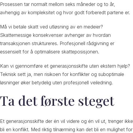
Prosessen tar normalt mellom seks måneder og to år,
avhengig av kompleksitet og hvor godt forberedt partene er.
Må vi betale skatt ved utløsning av en medeier?
Skattemessige konsekvenser avhenger av hvordan
transaksjonen struktureres. Profesjonell rådgivning er
essensielt for å optimalisere skatteposisjonen.
Kan vi gjennomføre et generasjonsskifte uten ekstern hjelp?
Teknisk sett ja, men risikoen for konflikter og suboptimale
løsninger øker betydelig uten profesjonell veiledning.
Ta det første steget
Et generasjonsskifte der én vil videre og én vil ut, trenger ikke
bli en konflikt. Med riktig tilnærming kan det bli en mulighet for