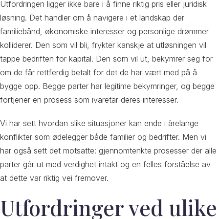
Utfordringen ligger ikke bare i å finne riktig pris eller juridisk
løsning. Det handler om å navigere i et landskap der
familiebånd, økonomiske interesser og personlige drømmer
kolliderer. Den som vil bli, frykter kanskje at utløsningen vil
tappe bedriften for kapital. Den som vil ut, bekymrer seg for
om de får rettferdig betalt for det de har vært med på å
bygge opp. Begge parter har legitime bekymringer, og begge
fortjener en prosess som ivaretar deres interesser.
Vi har sett hvordan slike situasjoner kan ende i årelange
konflikter som ødelegger både familier og bedrifter. Men vi
har også sett det motsatte: gjennomtenkte prosesser der alle
parter går ut med verdighet intakt og en felles forståelse av
at dette var riktig vei fremover.
Utfordringer ved ulike