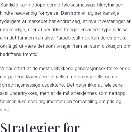
Samtidig kan nettopp denne følelsesmessige tilknytningen
hindre nødvendig fornyelse.
Den som vil ut,
ser kanskje
tydeligere at markedet har endret seg, at nye investeringer er
nødvendige, eller at bedriften trenger en annen type ledelse
enn det familien kan tilby. Paradoksalt nok kan deres ønske
om å gå ut være det som tvinger frem en sunn diskusjon om
bedriftens fremtid.
Vi har erfart at de mest vellykkede generasjonsskiftene er de
der partene klarer å skille mellom de emosjonelle og de
forretningsmessige aspektene. Det betyr ikke at følelsene
skal undertrykkes, men at de må anerkjennes som nettopp
følelser, ikke som argumenter i en forhandling om pris og
vilkår.
Strategier for