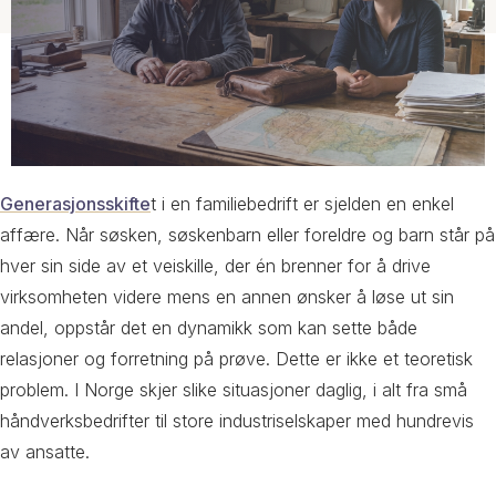
Generasjonsskifte
t i en familiebedrift er sjelden en enkel
affære. Når søsken, søskenbarn eller foreldre og barn står på
hver sin side av et veiskille, der én brenner for å drive
virksomheten videre mens en annen ønsker å løse ut sin
andel, oppstår det en dynamikk som kan sette både
relasjoner og forretning på prøve. Dette er ikke et teoretisk
problem. I Norge skjer slike situasjoner daglig, i alt fra små
håndverksbedrifter til store industriselskaper med hundrevis
av ansatte.