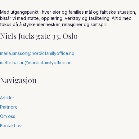
Med utgangspunkt i hver eier og families mål og faktiske situasjon,
bistår vi med støtte, opplæring, verktøy og fasilitering. Alltid med
fokus på å styrke mennesker, relasjoner og samspill.
Niels Juels gate 33, Oslo
maria.jansson@nordicfamilyoffice.no
mette.ballari@nordicfamilyoffice.no
Navigasjon
Artikler
Partnere
Om oss
Kontakt oss