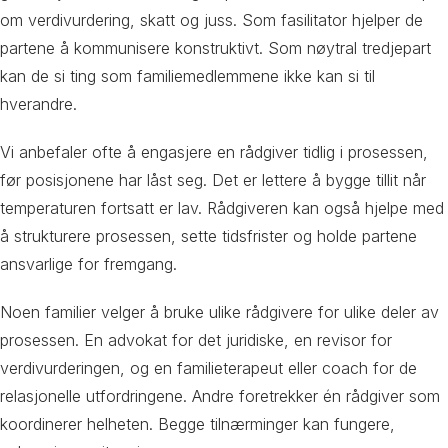
om verdivurdering, skatt og juss. Som fasilitator hjelper de
partene å kommunisere konstruktivt. Som nøytral tredjepart
kan de si ting som familiemedlemmene ikke kan si til
hverandre.
Vi anbefaler ofte å engasjere en rådgiver tidlig i prosessen,
før posisjonene har låst seg. Det er lettere å bygge tillit når
temperaturen fortsatt er lav. Rådgiveren kan også hjelpe med
å strukturere prosessen, sette tidsfrister og holde partene
ansvarlige for fremgang.
Noen familier velger å bruke ulike rådgivere for ulike deler av
prosessen. En advokat for det juridiske, en revisor for
verdivurderingen, og en familieterapeut eller coach for de
relasjonelle utfordringene. Andre foretrekker én rådgiver som
koordinerer helheten. Begge tilnærminger kan fungere,