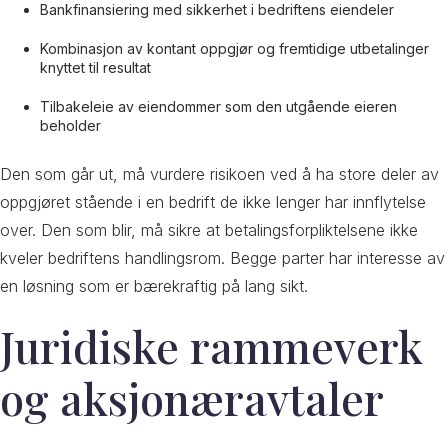
Bankfinansiering med sikkerhet i bedriftens eiendeler
Kombinasjon av kontant oppgjør og fremtidige utbetalinger
knyttet til resultat
Tilbakeleie av eiendommer som den utgående eieren
beholder
Den som går ut, må vurdere risikoen ved å ha store deler av
oppgjøret stående i en bedrift de ikke lenger har innflytelse
over. Den som blir, må sikre at betalingsforpliktelsene ikke
kveler bedriftens handlingsrom. Begge parter har interesse av
en løsning som er bærekraftig på lang sikt.
Juridiske rammeverk
og aksjonæravtaler