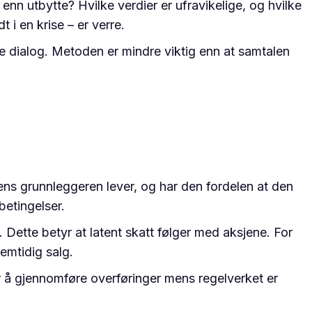
 enn utbytte? Hvilke verdier er ufravikelige, og hvilke
i en krise – er verre.
nde dialog. Metoden er mindre viktig enn at samtalen
mens grunnleggeren lever, og har den fordelen at den
betingelser.
Dette betyr at latent skatt følger med aksjene. For
emtidig salg.
or å gjennomføre overføringer mens regelverket er