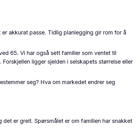
t er akkurat passe. Tidlig planlegging gir rom for å
d 65. Vi har også sett familier som ventet til
orskjellen ligger sjelden i selskapets størrelse eller
 ombestemmer seg? Hva om markedet endrer seg
det er greit. Spørsmålet er om familien har snakket