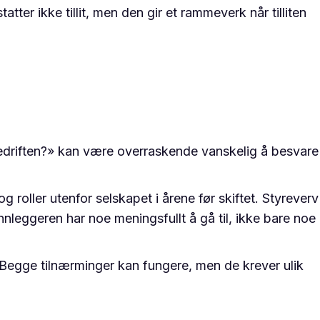
ter ikke tillit, men den gir et rammeverk når tilliten
bedriften?» kan være overraskende vanskelig å besvare
 roller utenfor selskapet i årene før skiftet. Styreverv
runnleggeren har noe meningsfullt å gå til, ikke bare noe
 Begge tilnærminger kan fungere, men de krever ulik