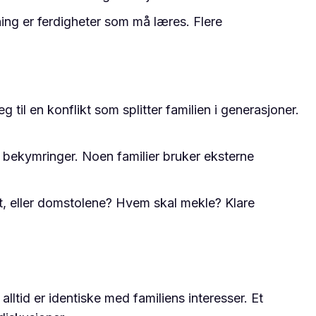
kning er ferdigheter som må læres. Flere
 til en konflikt som splitter familien i generasjoner.
g bekymringer. Noen familier bruker eksterne
ft, eller domstolene? Hvem skal mekle? Klare
alltid er identiske med familiens interesser. Et