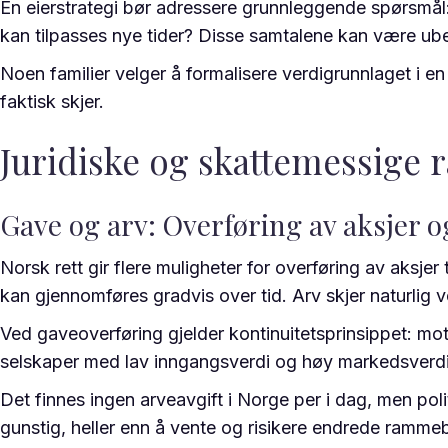
En eierstrategi bør adressere grunnleggende spørsmål: S
kan tilpasses nye tider? Disse samtalene kan være ubeh
Noen familier velger å formalisere verdigrunnlaget i en
faktisk skjer.
Juridiske og skattemessige
Gave og arv: Overføring av aksjer o
Norsk rett gir flere muligheter for overføring av aksj
kan gjennomføres gradvis over tid. Arv skjer naturlig v
Ved gaveoverføring gjelder kontinuitetsprinsippet: mot
selskaper med lav inngangsverdi og høy markedsverdi k
Det finnes ingen arveavgift i Norge per i dag, men pol
gunstig, heller enn å vente og risikere endrede rammeb