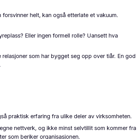
forsvinner helt, kan også etterlate et vakuum.
replass? Eller ingen formell rolle? Uansett hva
e relasjoner som har bygget seg opp over tiår. En god
.
å praktisk erfaring fra ulike deler av virksomheten.
, egne nettverk, og ikke minst selvtillit som kommer fra
ter som beriker organisasjonen.