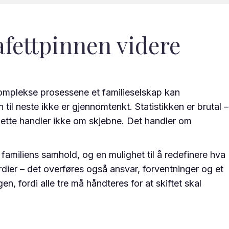
afettpinnen videre
 komplekse prosessene et familieselskap kan
til neste ikke er gjennomtenkt. Statistikken er brutal –
 dette handler ikke om skjebne. Det handler om
v familiens samhold, og en mulighet til å redefinere hva
rdier – det overføres også ansvar, forventninger og et
, fordi alle tre må håndteres for at skiftet skal