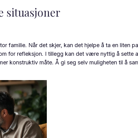
 situasjoner
r familie. Når det skjer, kan det hjelpe å ta en liten pa
om for refleksjon. I tillegg kan det være nyttig å sette
 konstruktiv måte. Å gi seg selv muligheten til å saml