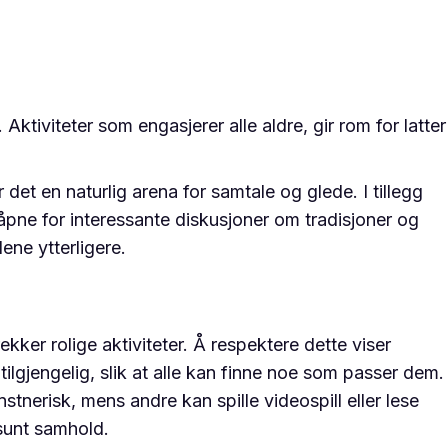
Aktiviteter som engasjerer alle aldre, gir rom for latter
et en naturlig arena for samtale og glede. I tillegg
åpne for interessante diskusjoner om tradisjoner og
ene ytterligere.
rekker rolige aktiviteter. Å respektere dette viser
tilgjengelig, slik at alle kan finne noe som passer dem.
nerisk, mens andre kan spille videospill eller lese
 sunt samhold.