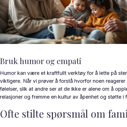
Bruk humor og empati
Humor kan være et kraftfullt verktøy for å lette på st
viktigere. Når vi prøver å forstå hvorfor noen reagere
følelser, slik at andre ser at de ikke er alene om å op
relasjoner og fremme en kultur av åpenhet og støtte i f
Ofte stilte spørsmål om fami