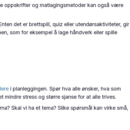
dele oppskrifter og matlagingsmetoder kan også være
ten det er brettspill, quiz eller utendørsaktiviteter, gir
men, som for eksempel å lage håndverk eller spille
lere
i planleggingen. Spør hva alle ønsker, hva som
 mindre stress og større sjanse for at alle trives.
arna? Skal vi ha et tema? Slike spørsmål kan virke små,