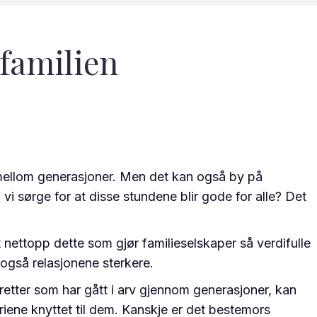
 familien
ellom generasjoner. Men det kan også by på
i sørge for at disse stundene blir gode for alle? Det
 det nettopp dette som gjør familieselskaper så verdifulle
 også relasjonene sterkere.
e retter som har gått i arv gjennom generasjoner, kan
riene knyttet til dem. Kanskje er det bestemors