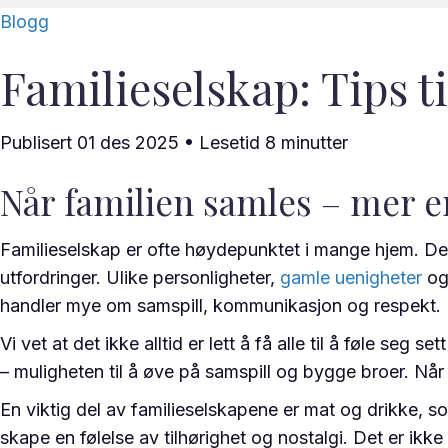
Blogg
Familieselskap: Tips ti
Publisert 01 des 2025 • Lesetid
8
minutter
Når familien samles – mer e
Familieselskap er ofte høydepunktet i mange hjem. Det 
utfordringer. Ulike personligheter,
gamle uenigheter
og 
handler mye om samspill, kommunikasjon og respekt.
Vi vet at det ikke alltid er lett å få alle til å føle seg
– muligheten til å øve på samspill og bygge broer. Når
En viktig del av familieselskapene er mat og drikke, som
skape en følelse av tilhørighet og nostalgi. Det er i