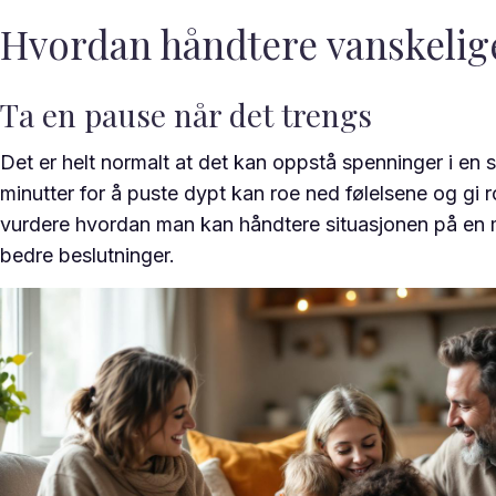
Hvordan håndtere vanskelige
Ta en pause når det trengs
Det er helt normalt at det kan oppstå spenninger i en sto
minutter for å puste dypt kan roe ned følelsene og gi r
vurdere hvordan man kan håndtere situasjonen på en mer
bedre beslutninger.