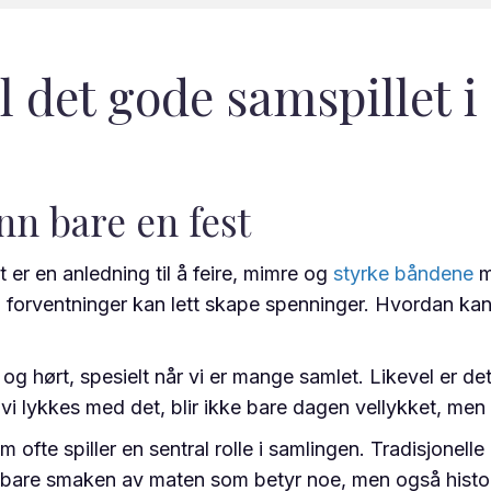
l det gode samspillet i
nn bare en fest
er en anledning til å feire, mimre og
styrke båndene
m
forventninger kan lett skape spenninger. Hvordan kan v
 sett og hørt, spesielt når vi er mange samlet. Likevel er
 vi lykkes med det, blir ikke bare dagen vellykket, men
 ofte spiller en sentral rolle i samlingen. Tradisjonell
kke bare smaken av maten som betyr noe, men også histo