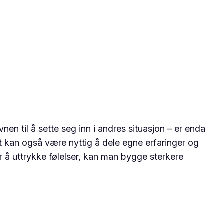
n til å sette seg inn i andres situasjon – er enda
et kan også være nyttig å dele egne erfaringer og
or å uttrykke følelser, kan man bygge sterkere