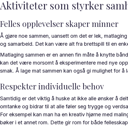
Aktiviteter som styrker sam
Felles opplevelser skaper minner
Å gjøre noe sammen, uansett om det er lek, matlaging ell
og samarbeid. Det kan være alt fra brettspill til en enk
Matlaging sammen er en annen fin måte å knytte bånd på
kan det være morsomt å eksperimentere med nye oppskrif
smak. Å lage mat sammen kan også gi mulighet for å læ
Respekter individuelle behov
Samtidig er det viktig å huske at ikke alle ønsker å delt
omtanke og bidrar til at alle føler seg trygge og verdsa
For eksempel kan man ha en kreativ hjørne med maling e
bøker i et annet rom. Dette gir rom for både fellesskap