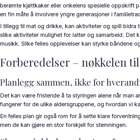
berømte kjøttkaker eller onkelens spesielle oppskrift
en fin måte å involvere yngre generasjoner i familietra
I tillegg til mat og drikke, kan aktiviteter og spill bidr
slike aktiviteter mulighet for latter og samarbeid. Det
musikk. Slike felles opplevelser kan styrke båndene og
Forberedelser – nøkkelen ti
Planlegg sammen, ikke for hverand
Det kan være fristende å ta styringen alene når man a
fungerer for de ulike aldersgruppene, og hvordan vi kan 
En felles plan gir også rom for å sette klare forventni
men de kan gjøre en stor forskjell for stemningen.