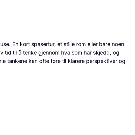
use. En kort spasertur, et stille rom eller bare noen
 av tid til å tenke gjennom hva som har skjedd, og
e tankene kan ofte føre til klarere perspektiver og