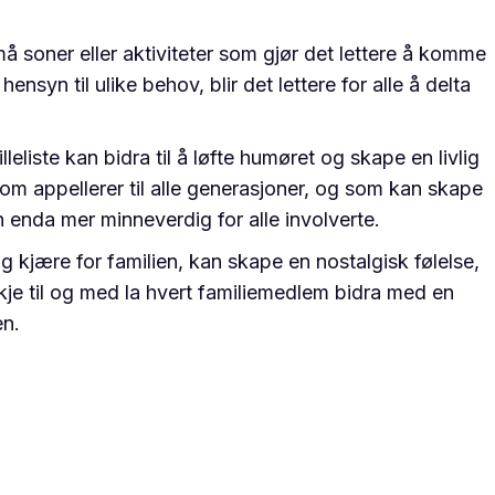
må soner eller aktiviteter som gjør det lettere å komme
ensyn til ulike behov, blir det lettere for alle å delta
liste kan bidra til å løfte humøret og skape en livlig
m appellerer til alle generasjoner, og som kan skape
 enda mer minneverdig for alle involverte.
 kjære for familien, kan skape en nostalgisk følelse,
e til og med la hvert familiemedlem bidra med en
en.