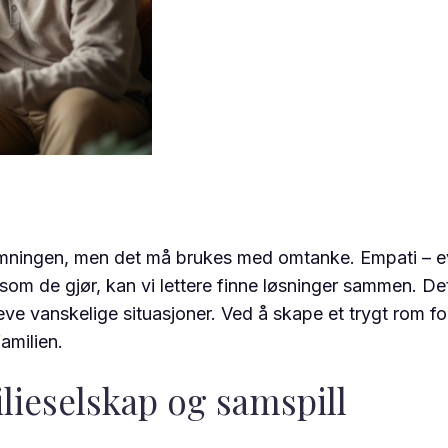
emningen, men det må brukes med omtanke. Empati – evne
r som de gjør, kan vi lettere finne løsninger sammen. D
pleve vanskelige situasjoner. Ved å skape et trygt rom f
amilien.
lieselskap og samspill