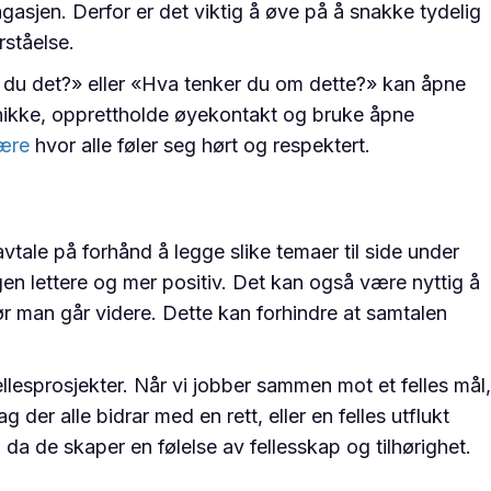
bagasjen. Derfor er det viktig å øve på å snakke tydelig
rståelse.
e du det?» eller «Hva tenker du om dette?» kan åpne
nikke, opprettholde øyekontakt og bruke åpne
ære
hvor alle føler seg hørt og respektert.
tale på forhånd å legge slike temaer til side under
en lettere og mer positiv. Det kan også være nyttig å
ør man går videre. Dette kan forhindre at samtalen
llesprosjekter. Når vi jobber sammen mot et felles mål,
der alle bidrar med en rett, eller en felles utflukt
da de skaper en følelse av fellesskap og tilhørighet.