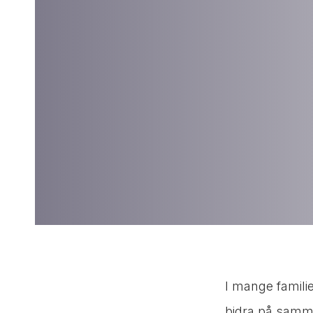
I mange familie
bidra på samme