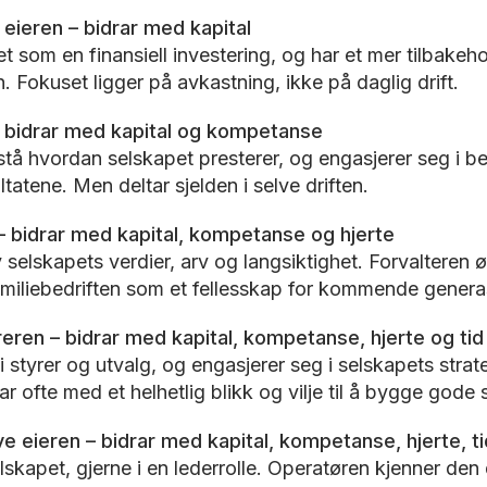
eieren – bidrar med kapital
t som en finansiell investering, og har et mer tilbakehol
 Fokuset ligger på avkastning, ikke på daglig drift.
– bidrar med kapital og kompetanse
stå hvordan selskapet presterer, og engasjerer seg i b
ltatene. Men deltar sjelden i selve driften.
– bidrar med kapital, kompetanse og hjerte
 selskapets verdier, arv og langsiktighet. Forvalteren 
amiliebedriften som et fellesskap for kommende genera
eren – bidrar med kapital, kompetanse, hjerte og tid
 i styrer og utvalg, og engasjerer seg i selskapets strat
rar ofte med et helhetlig blikk og vilje til å bygge gode
e eieren – bidrar med kapital, kompetanse, hjerte, ti
elskapet, gjerne i en lederrolle. Operatøren kjenner den 