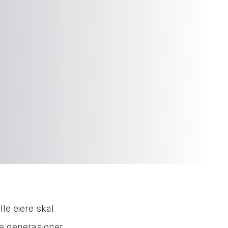
lle eiere skal
ye generasjoner