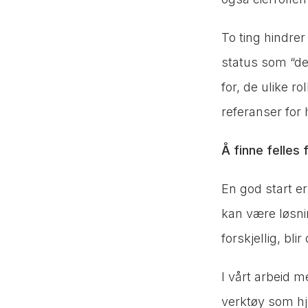
To ting hindrer
status som “de
for, de ulike r
referanser for
Å finne felles 
En god start er
kan være løsni
forskjellig, blir
I vårt arbeid 
verktøy som hj