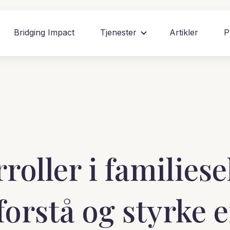
Bridging Impact
Tjenester
Artikler
P
rroller i families
orstå og styrke 