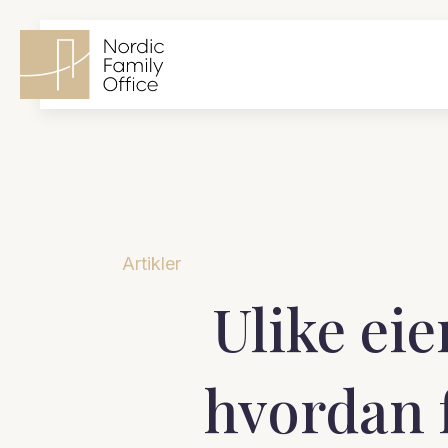
Artikler
Ulike eie
hvordan f