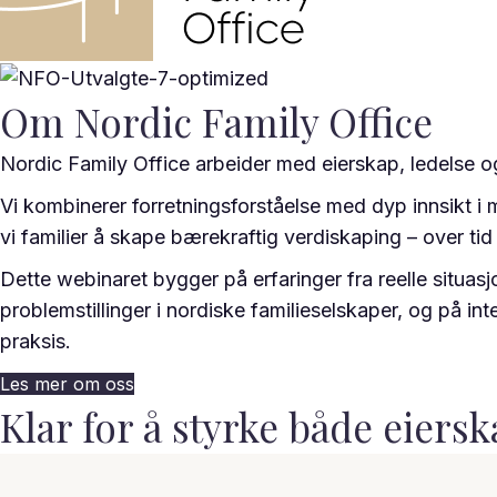
Om Nordic Family Office
Nordic Family Office arbeider med eierskap, ledelse og
Vi kombinerer forretningsforståelse med dyp innsikt i
vi familier å skape bærekraftig verdiskaping – over ti
Dette webinaret bygger på erfaringer fra reelle situasj
problemstillinger i nordiske familieselskaper, og på in
praksis.
Les mer om oss
Klar for å styrke både eiers