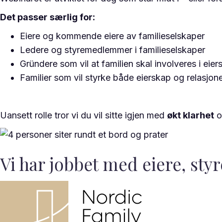
Det passer særlig for:
Eiere og kommende eiere av familieselskaper
Ledere og styremedlemmer i familieselskaper
Gründere som vil at familien skal involveres i eier
Familier som vil styrke både eierskap og relasjon
Uansett rolle tror vi du vil sitte igjen med
økt klarhet
o
Vi har jobbet med eiere, styr