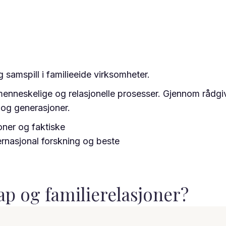
 samspill i familieeide virksomheter.
 menneskelige og relasjonelle prosesser. Gjennom rådg
d og generasjoner.
oner og faktiske
ternasjonal forskning og beste
kap og familierelasjoner?