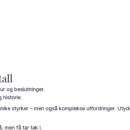
all
tur og beslutninger.
 historie.
ike styrker – men også komplekse utfordringer. Utydeli
, men få tar tak i.