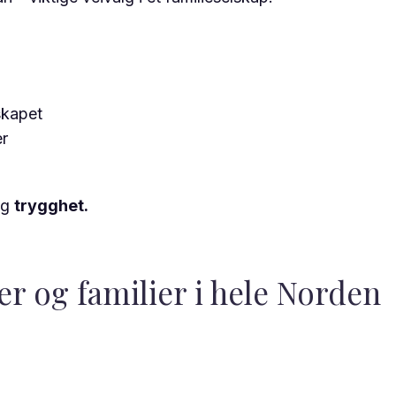
skapet
er
g
trygghet.
er og familier i hele Norden