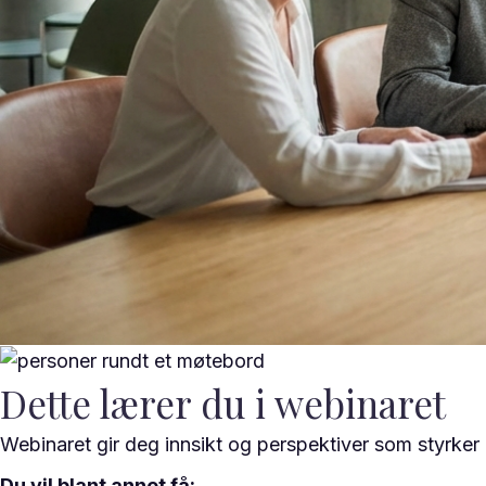
Dette lærer du i webinaret
Webinaret gir deg innsikt og perspektiver som styrker
Du vil blant annet få: