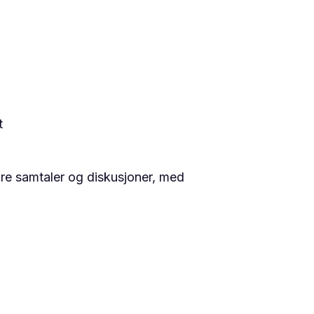
t
dre samtaler og diskusjoner, med