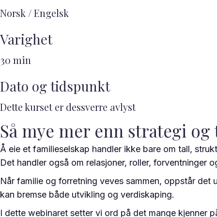
Norsk / Engelsk
Varighet
30 min
Dato og tidspunkt
Dette kurset er dessverre avlyst
Så mye mer enn strategi og t
Å eie et familieselskap handler ikke bare om tall, struk
Det handler også om relasjoner, roller, forventninger og
Når familie og forretning veves sammen, oppstår det un
kan bremse både utvikling og verdiskaping.
I dette webinaret setter vi ord på det mange kjenner på