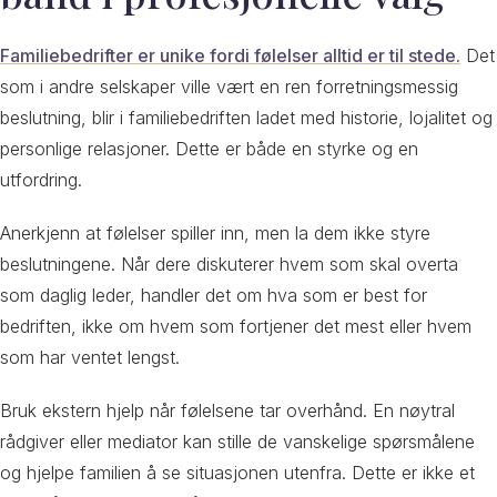
Familiebedrifter er unike fordi følelser alltid er til stede.
Det
som i andre selskaper ville vært en ren forretningsmessig
beslutning, blir i familiebedriften ladet med historie, lojalitet og
personlige relasjoner. Dette er både en styrke og en
utfordring.
Anerkjenn at følelser spiller inn, men la dem ikke styre
beslutningene. Når dere diskuterer hvem som skal overta
som daglig leder, handler det om hva som er best for
bedriften, ikke om hvem som fortjener det mest eller hvem
som har ventet lengst.
Bruk ekstern hjelp når følelsene tar overhånd. En nøytral
rådgiver eller mediator kan stille de vanskelige spørsmålene
og hjelpe familien å se situasjonen utenfra. Dette er ikke et