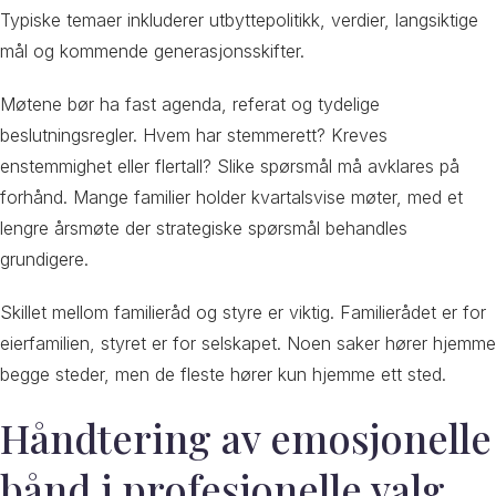
Typiske temaer inkluderer utbyttepolitikk, verdier, langsiktige
mål og kommende generasjonsskifter.
Møtene bør ha fast agenda, referat og tydelige
beslutningsregler. Hvem har stemmerett? Kreves
enstemmighet eller flertall? Slike spørsmål må avklares på
forhånd. Mange familier holder kvartalsvise møter, med et
lengre årsmøte der strategiske spørsmål behandles
grundigere.
Skillet mellom familieråd og styre er viktig. Familierådet er for
eierfamilien, styret er for selskapet. Noen saker hører hjemme
begge steder, men de fleste hører kun hjemme ett sted.
Håndtering av emosjonelle
bånd i profesjonelle valg