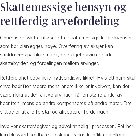
Skattemessige hensyn og
rettferdig arvefordeling
Generasjonsskifte utløser ofte skattemessige konsekvenser
som bør planlegges nøye. Overføring av aksjer kan
struktureres på ulike måter, og valget påvirker både
skattebyrden og fordelingen mellom arvinger.
Rettferdighet betyr ikke nødvendigvis likhet. Hvis ett barn skal
drive bedriften videre mens andre ikke er involvert, kan det
være riktig at den aktive arvingen får en større andel av
bedriften, mens de andre kompenseres på andre måter. Det
viktige er at alle forstår og aksepterer fordelingen.
Involver skatterådgiver og advokat tidlig i prosessen. Feil her
kan bli svært kostbare og skape varige konflikter mellom