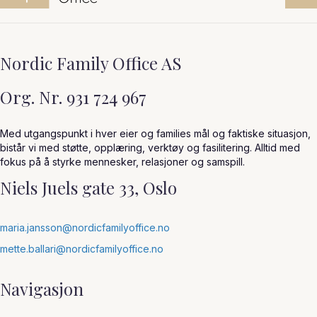
Nordic Family Office AS
Org. Nr. 931 724 967
Med utgangspunkt i hver eier og families mål og faktiske situasjon,
bistår vi med støtte, opplæring, verktøy og fasilitering. Alltid med
fokus på å styrke mennesker, relasjoner og samspill.
Niels Juels gate 33, Oslo
maria.jansson@nordicfamilyoffice.no
mette.ballari@nordicfamilyoffice.no
Navigasjon