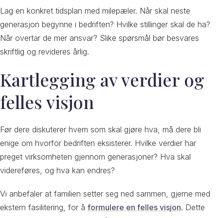
Lag en konkret tidsplan med milepæler. Når skal neste
generasjon begynne i bedriften? Hvilke stillinger skal de ha?
Når overtar de mer ansvar? Slike spørsmål bør besvares
skriftlig og revideres årlig.
Kartlegging av verdier og
felles visjon
Før dere diskuterer hvem som skal gjøre hva, må dere bli
enige om hvorfor bedriften eksisterer. Hvilke verdier har
preget virksomheten gjennom generasjoner? Hva skal
videreføres, og hva kan endres?
Vi anbefaler at familien setter seg ned sammen, gjerne med
ekstern fasilitering, for å
formulere en felles visjon
. Dette