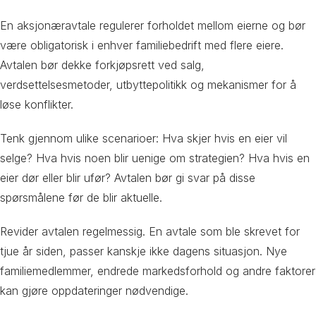
En aksjonæravtale regulerer forholdet mellom eierne og bør
være obligatorisk i enhver familiebedrift med flere eiere.
Avtalen bør dekke forkjøpsrett ved salg,
verdsettelsesmetoder, utbyttepolitikk og mekanismer for å
løse konflikter.
Tenk gjennom ulike scenarioer: Hva skjer hvis en eier vil
selge? Hva hvis noen blir uenige om strategien? Hva hvis en
eier dør eller blir ufør? Avtalen bør gi svar på disse
spørsmålene før de blir aktuelle.
Revider avtalen regelmessig. En avtale som ble skrevet for
tjue år siden, passer kanskje ikke dagens situasjon. Nye
familiemedlemmer, endrede markedsforhold og andre faktorer
kan gjøre oppdateringer nødvendige.