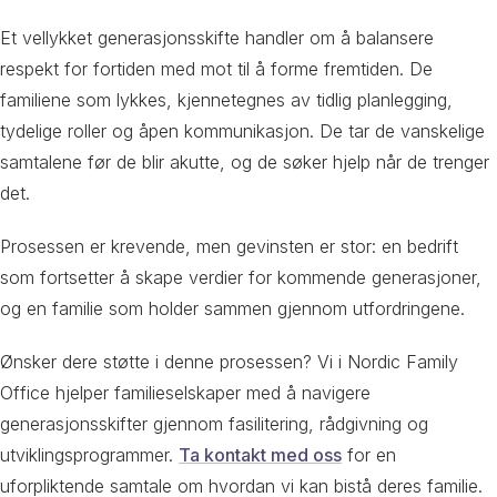
Et vellykket generasjonsskifte handler om å balansere
respekt for fortiden med mot til å forme fremtiden. De
familiene som lykkes, kjennetegnes av tidlig planlegging,
tydelige roller og åpen kommunikasjon. De tar de vanskelige
samtalene før de blir akutte, og de søker hjelp når de trenger
det.
Prosessen er krevende, men gevinsten er stor: en bedrift
som fortsetter å skape verdier for kommende generasjoner,
og en familie som holder sammen gjennom utfordringene.
Ønsker dere støtte i denne prosessen? Vi i Nordic Family
Office hjelper familieselskaper med å navigere
generasjonsskifter gjennom fasilitering, rådgivning og
utviklingsprogrammer.
Ta kontakt med oss
for en
uforpliktende samtale om hvordan vi kan bistå deres familie.