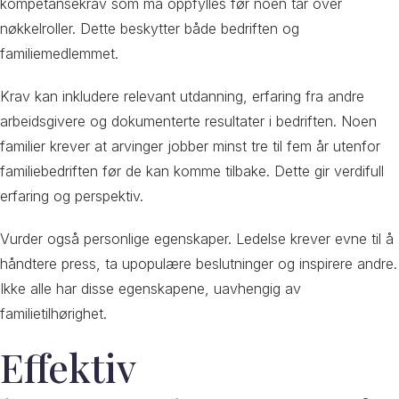
kompetansekrav som må oppfylles før noen tar over
nøkkelroller. Dette beskytter både bedriften og
familiemedlemmet.
Krav kan inkludere relevant utdanning, erfaring fra andre
arbeidsgivere og dokumenterte resultater i bedriften. Noen
familier krever at arvinger jobber minst tre til fem år utenfor
familiebedriften før de kan komme tilbake. Dette gir verdifull
erfaring og perspektiv.
Vurder også personlige egenskaper. Ledelse krever evne til å
håndtere press, ta upopulære beslutninger og inspirere andre.
Ikke alle har disse egenskapene, uavhengig av
familietilhørighet.
Effektiv