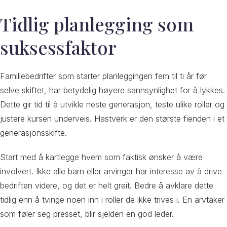
Tidlig planlegging som
suksessfaktor
Familiebedrifter som starter planleggingen fem til ti år før
selve skiftet, har betydelig høyere sannsynlighet for å lykkes.
Dette gir tid til å utvikle neste generasjon, teste ulike roller og
justere kursen underveis. Hastverk er den største fienden i et
generasjonsskifte.
Start med å kartlegge hvem som faktisk ønsker å være
involvert. Ikke alle barn eller arvinger har interesse av å drive
bedriften videre, og det er helt greit. Bedre å avklare dette
tidlig enn å tvinge noen inn i roller de ikke trives i. En arvtaker
som føler seg presset, blir sjelden en god leder.