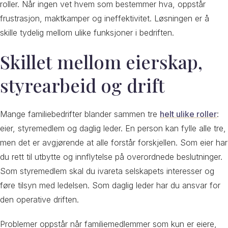
roller. Når ingen vet hvem som bestemmer hva, oppstår
frustrasjon, maktkamper og ineffektivitet. Løsningen er å
skille tydelig mellom ulike funksjoner i bedriften.
Skillet mellom eierskap,
styrearbeid og drift
Mange familiebedrifter blander sammen tre
helt ulike roller
:
eier, styremedlem og daglig leder. En person kan fylle alle tre,
men det er avgjørende at alle forstår forskjellen. Som eier har
du rett til utbytte og innflytelse på overordnede beslutninger.
Som styremedlem skal du ivareta selskapets interesser og
føre tilsyn med ledelsen. Som daglig leder har du ansvar for
den operative driften.
Problemer oppstår når familiemedlemmer som kun er eiere,