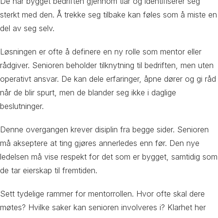
De har bygget bedriften gjennom tiår og identifiserer seg
sterkt med den. Å trekke seg tilbake kan føles som å miste en
del av seg selv.
Løsningen er ofte å definere en ny rolle som mentor eller
rådgiver. Senioren beholder tilknytning til bedriften, men uten
operativt ansvar. De kan dele erfaringer, åpne dører og gi råd
når de blir spurt, men de blander seg ikke i daglige
beslutninger.
Denne overgangen krever disiplin fra begge sider. Senioren
må akseptere at ting gjøres annerledes enn før. Den nye
ledelsen må vise respekt for det som er bygget, samtidig som
de tar eierskap til fremtiden.
Sett tydelige rammer for mentorrollen. Hvor ofte skal dere
møtes? Hvilke saker kan senioren involveres i? Klarhet her