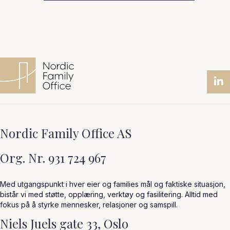
Nordic Family Office AS
Org. Nr. 931 724 967
Med utgangspunkt i hver eier og families mål og faktiske situasjon,
bistår vi med støtte, opplæring, verktøy og fasilitering. Alltid med
fokus på å styrke mennesker, relasjoner og samspill.
Niels Juels gate 33, Oslo