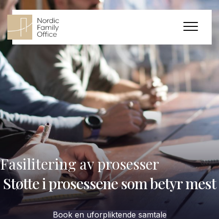
Fasilitering av prosesser
Støtte i prosessene som betyr mest
Book en uforpliktende samtale