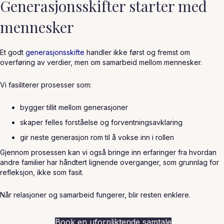
Generasjonsskifter starter med
mennesker
Et godt
generasjonsskifte
handler ikke først og fremst om
overføring av verdier, men om samarbeid mellom mennesker.
Vi fasiliterer prosesser som:
bygger tillit mellom generasjoner
skaper felles forståelse og forventningsavklaring
gir neste generasjon rom til å vokse inn i rollen
Gjennom prosessen kan vi også bringe inn erfaringer fra hvordan
andre familier har håndtert lignende overganger, som grunnlag for
refleksjon, ikke som fasit.
Når relasjoner og samarbeid fungerer, blir resten enklere.
Book en uforpliktende samtale