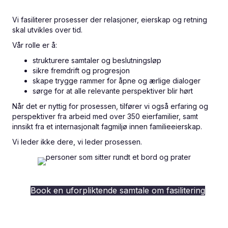
Vi fasiliterer prosesser der relasjoner, eierskap og retning
skal utvikles over tid.
Vår rolle er å:
strukturere samtaler og beslutningsløp
sikre fremdrift og progresjon
skape trygge rammer for åpne og ærlige dialoger
sørge for at alle relevante perspektiver blir hørt
Når det er nyttig for prosessen, tilfører vi også erfaring og
perspektiver fra arbeid med over 350 eierfamilier, samt
innsikt fra et internasjonalt fagmiljø innen familieeierskap.
Vi leder ikke dere, vi leder prosessen.
Book en uforpliktende samtale om fasilitering