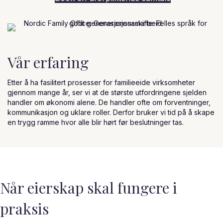
Vår erfaring
Etter å ha fasilitert prosesser for familieeide virksomheter
gjennom mange år, ser vi at de største utfordringene sjelden
handler om økonomi alene. De handler ofte om forventninger,
kommunikasjon og uklare roller. Derfor bruker vi tid på å skape
en trygg ramme hvor alle blir hørt før beslutninger tas.
Når eierskap skal fungere i
praksis