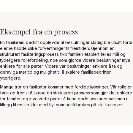
Eksempel fra en prosess
En familieeid bedrift opplevde at beslutninger stadig ble utsatt fordi
eierne hadde ulike forventninger til fremtiden. Gjennom en
strukturert fasiliteringsprosess fikk familien etablert felles mål og
tydeligere rollefordeling, noe som gjorde videre beslutninger mye
enklere for alle parter. Videre var beslutninger enklere å ta og
derav ga mer tid og mulighet til å skalere familiebedriften
ytterligere.
Mange tror en fasilitator kommer med ferdige løsninger. Vår rolle er
først og fremst å skape en strukturert prosess som gjør det enklere
for familien og involverte parter å finne gode løsninger sammen i
tillegg til en struktur med flyt som også brukes på sikt framover.