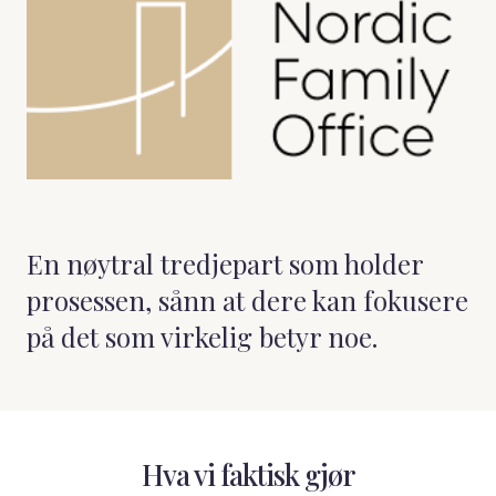
En nøytral tredjepart som holder
prosessen, sånn at dere kan fokusere
på det som virkelig betyr noe.
Hva vi faktisk gjør