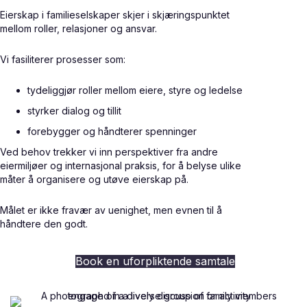
Eierskap i familieselskaper skjer i skjæringspunktet
mellom roller, relasjoner og ansvar.
Vi fasiliterer prosesser som:
tydeliggjør roller mellom eiere, styre og ledelse
styrker dialog og tillit
forebygger og håndterer spenninger
Ved behov trekker vi inn perspektiver fra andre
eiermiljøer og internasjonal praksis, for å belyse ulike
måter å organisere og utøve eierskap på.
Målet er ikke fravær av uenighet, men evnen til å
håndtere den godt.
Book en uforpliktende samtale