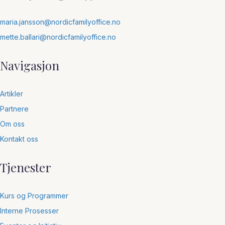
maria.jansson@nordicfamilyoffice.no
mette.ballari@nordicfamilyoffice.no
Navigasjon
Artikler
Partnere
Om oss
Kontakt oss
Tjenester
Kurs og Programmer
Interne Prosesser