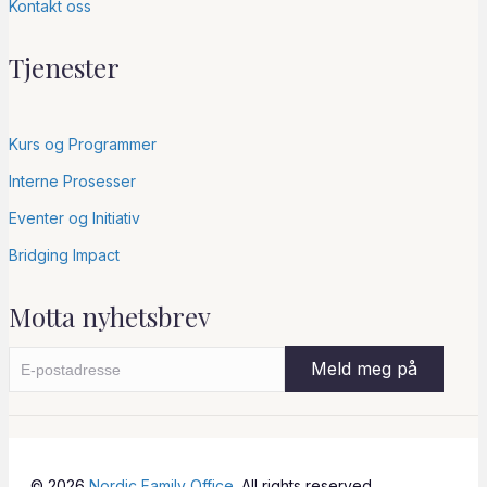
Kontakt oss
Tjenester
Kurs og Programmer
Interne Prosesser
Eventer og Initiativ
Bridging Impact
Motta nyhetsbrev
© 2026
Nordic Family Office
. All rights reserved.