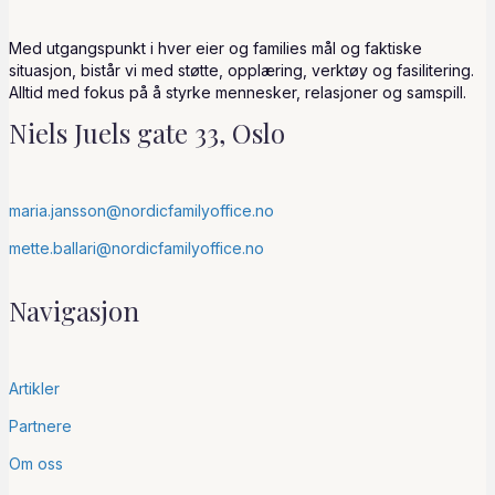
Med utgangspunkt i hver eier og families mål og faktiske
situasjon, bistår vi med støtte, opplæring, verktøy og fasilitering.
Alltid med fokus på å styrke mennesker, relasjoner og samspill.
Niels Juels gate 33, Oslo
maria.jansson@nordicfamilyoffice.no
mette.ballari@nordicfamilyoffice.no
Navigasjon
Artikler
Partnere
Om oss